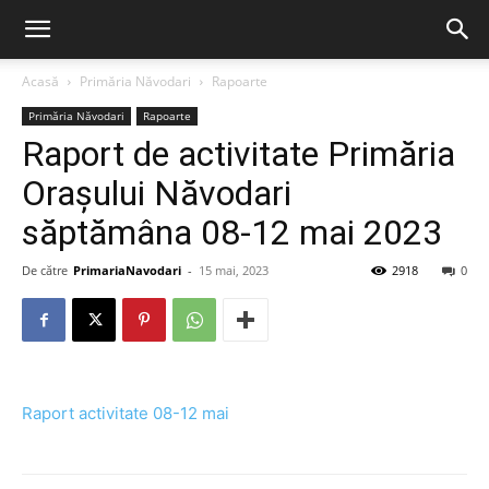
Acasă
Primăria Năvodari
Rapoarte
Primăria Năvodari
Rapoarte
Raport de activitate Primăria
Orașului Năvodari
săptămâna 08-12 mai 2023
De către
PrimariaNavodari
-
15 mai, 2023
2918
0
Raport activitate 08-12 mai