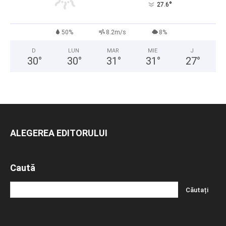
°
27.6
50%
8.2m/s
8%
D
LUN
MAR
MIE
J
30
°
30
°
31
°
31
°
27
°
ALEGEREA EDITORULUI
Caută