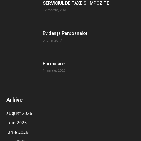
SERVICIUL DE TAXE SI IMPOZITE
12 martie, 2020
Evidența Persoanelor
5 iulie, 2017
Formulare
1 martie, 2026
Arhive
august 2026
iulie 2026
iunie 2026