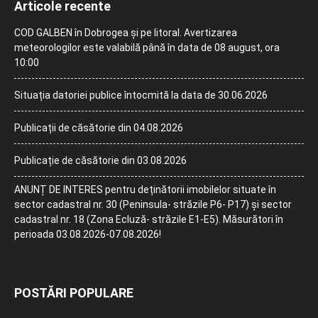
Articole recente
COD GALBEN în Dobrogea și pe litoral. Avertizarea
meteorologilor este valabilă până în data de 08 august, ora
10:00
Situația datoriei publice întocmită la data de 30.06.2026
Publicații de căsătorie din 04.08.2026
Publicație de căsătorie din 03.08.2026
ANUNȚ DE INTERES pentru deținătorii imobilelor situate în
sector cadastral nr. 30 (Peninsula- străzile P6- P17) și sector
cadastral nr. 18 (Zona Ecluză- străzile E1-E5). Măsurători în
perioada 03.08.2026-07.08.2026!
POSTĂRI POPULARE