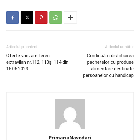
Articolul precedent
Articolul următor
Oferte vânzare teren
Continuăm distribuirea
extravilan nr.112, 113și 114 din
pachetelor cu produse
15.05.2023
alimentare destinate
persoanelor cu handicap
PrimariaNavodari