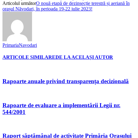
Articolul următor
O nouă etapă de dezinsecție terestră și aeriană în
orașul Năvodari, în perioada 19-22 iulie 2023!
PrimariaNavodari
ARTICOLE SIMILARE
DE LA ACELAȘI AUTOR
Rapoarte anuale privind transparența decizională
Rapoarte de evaluare a implementării Legii nr.
544/2001
Raport săptămânal de activitate Primăria Orașului