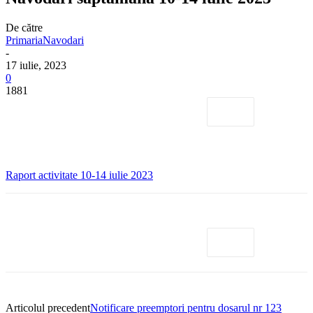
De către
PrimariaNavodari
-
17 iulie, 2023
0
1881
Raport activitate 10-14 iulie 2023
Articolul precedent
Notificare preemptori pentru dosarul nr 123