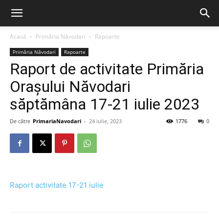
Acasă
Primăria Năvodari
Rapoarte
Primăria Năvodari
Rapoarte
Raport de activitate Primăria
Orașului Năvodari
săptămâna 17-21 iulie 2023
De către
PrimariaNavodari
-
24 iulie, 2023
1776
0
Raport activitate 17-21 iulie