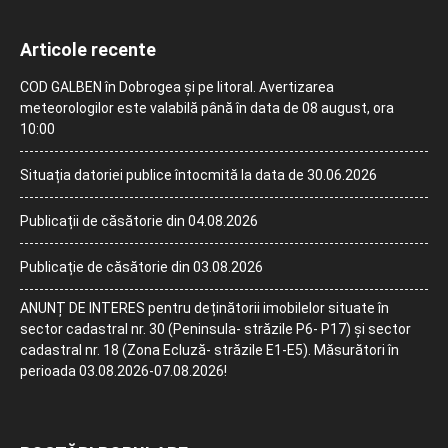
Articole recente
COD GALBEN în Dobrogea și pe litoral. Avertizarea
meteorologilor este valabilă până în data de 08 august, ora
10:00
Situația datoriei publice întocmită la data de 30.06.2026
Publicații de căsătorie din 04.08.2026
Publicație de căsătorie din 03.08.2026
ANUNȚ DE INTERES pentru deținătorii imobilelor situate în
sector cadastral nr. 30 (Peninsula- străzile P6- P17) și sector
cadastral nr. 18 (Zona Ecluză- străzile E1-E5). Măsurători în
perioada 03.08.2026-07.08.2026!