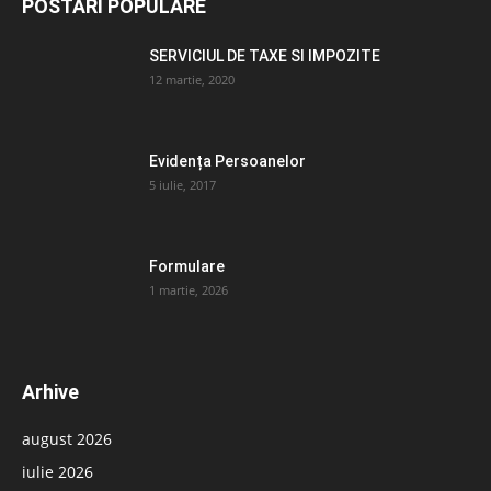
POSTĂRI POPULARE
SERVICIUL DE TAXE SI IMPOZITE
12 martie, 2020
Evidența Persoanelor
5 iulie, 2017
Formulare
1 martie, 2026
Arhive
august 2026
iulie 2026