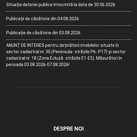
Situația datoriei publice întocmită la data de 30.06.2026
Publicații de căsătorie din 04.08.2026
Publicație de căsătorie din 03.08.2026
ANUNȚ DE INTERES pentru deținătorii imobilelor situate în
sector cadastral nr. 30 (Peninsula- străzile P6- P17) și sector
cadastral nr. 18 (Zona Ecluză- străzile E1-E5). Măsurători în
perioada 03.08.2026-07.08.2026!
DESPRE NOI