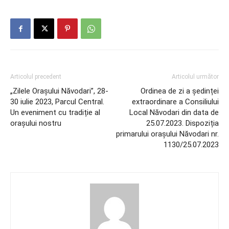
Articolul precedent
Articolul următor
„Zilele Orașului Năvodari”, 28-
Ordinea de zi a ședinței
30 iulie 2023, Parcul Central.
extraordinare a Consiliului
Un eveniment cu tradiție al
Local Năvodari din data de
orașului nostru
25.07.2023. Dispoziția
primarului orașului Năvodari nr.
1130/25.07.2023