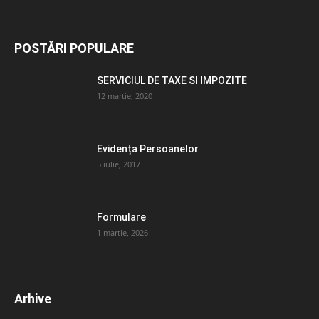
POSTĂRI POPULARE
SERVICIUL DE TAXE SI IMPOZITE
12 martie, 2020
Evidența Persoanelor
5 iulie, 2017
Formulare
1 martie, 2026
Arhive