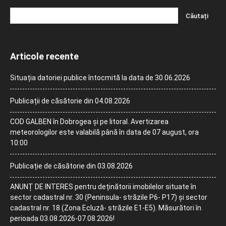
Articole recente
Situația datoriei publice întocmită la data de 30.06.2026
Publicații de căsătorie din 04.08.2026
COD GALBEN în Dobrogea și pe litoral. Avertizarea
meteorologilor este valabilă până în data de 07 august, ora
10:00
Publicație de căsătorie din 03.08.2026
ANUNȚ DE INTERES pentru deținătorii imobilelor situate în
sector cadastral nr. 30 (Peninsula- străzile P6- P17) și sector
cadastral nr. 18 (Zona Ecluză- străzile E1-E5). Măsurători în
perioada 03.08.2026-07.08.2026!