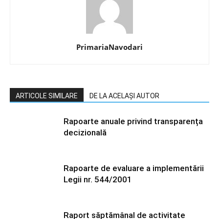
PrimariaNavodari
ARTICOLE SIMILARE
DE LA ACELAȘI AUTOR
Rapoarte anuale privind transparența
decizională
Rapoarte de evaluare a implementării
Legii nr. 544/2001
Raport săptămânal de activitate