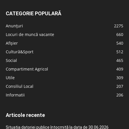
CATEGORIE POPULARĂ
Anunțuri
2275
Locuri de muncă vacante
660
Afișier
540
Cultură&Sport
512
Social
465
Compartiment Agricol
409
Utile
309
Consiliul Local
207
Informatii
206
Articole recente
Situația datoriei publice întocmită la data de 30.06.2026