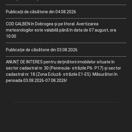
Publicații de căsătorie din 04.08.2026
COD GALBEN în Dobrogea și pe litoral. Avertizarea
meteorologilor este valabilă până în data de 07 august, ora
10:00
Publicație de căsătorie din 03.08.2026
ANUNȚ DE INTERES pentru deținătorii imobilelor situate în
sector cadastral nr. 30 (Peninsula- străzile P6- P17) și sector
cadastral nr. 18 (Zona Ecluză- străzile E1-E5). Măsurători în
perioada 03.08.2026-07.08.2026!