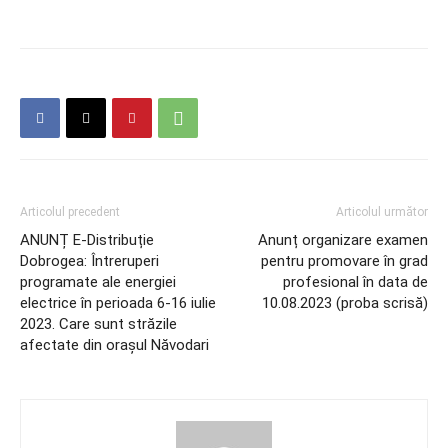
Articolul precedent
Articolul următor
ANUNȚ E-Distribuție
Anunț organizare examen
Dobrogea: Întreruperi
pentru promovare în grad
programate ale energiei
profesional în data de
electrice în perioada 6-16 iulie
10.08.2023 (proba scrisă)
2023. Care sunt străzile
afectate din orașul Năvodari