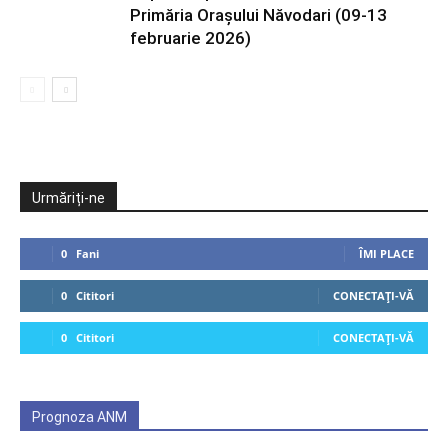
Primăria Orașului Năvodari (09-13
februarie 2026)
Urmăriți-ne
0
Fani
ÎMI PLACE
0
Cititori
CONECTAȚI-VĂ
0
Cititori
CONECTAȚI-VĂ
Prognoza ANM