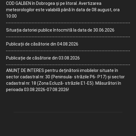
COD GALBEN în Dobrogea și pe litoral. Avertizarea
meteorologilor este valabilă până în data de 08 august, ora
10:00
Situația datoriei publice întocmită la data de 30.06.2026
Publicații de căsătorie din 04.08.2026
Publicație de căsătorie din 03.08.2026
ANUNȚ DE INTERES pentru deținătorii imobilelor situate în
sector cadastral nr. 30 (Peninsula- străzile P6- P17) și sector
cadastral nr. 18 (Zona Ecluză- străzile E1-E5). Măsurători în
perioada 03.08.2026-07.08.2026!