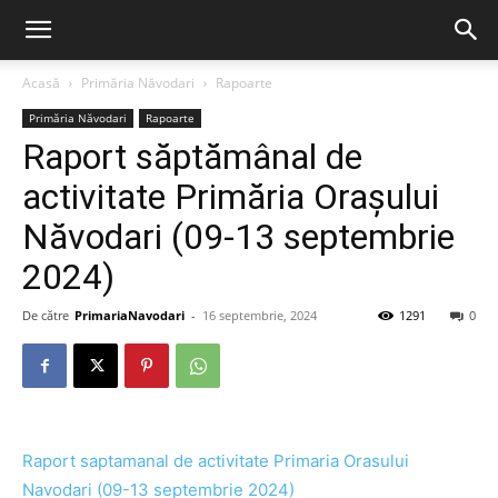
Acasă
Primăria Năvodari
Rapoarte
Primăria Năvodari
Rapoarte
Raport săptămânal de
activitate Primăria Orașului
Năvodari (09-13 septembrie
2024)
De către
PrimariaNavodari
-
16 septembrie, 2024
1291
0
Raport saptamanal de activitate Primaria Orasului
Navodari (09-13 septembrie 2024)