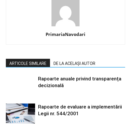
PrimariaNavodari
ARTICOLE SIMILARE
DE LA ACELAȘI AUTOR
Rapoarte anuale privind transparența
decizională
Rapoarte de evaluare a implementării
Legii nr. 544/2001