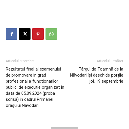
Articolul precedent
Articolul următor
Rezultatul final al examenului
Târgul de Toamnă de la
de promovare in grad
Năvodari își deschide porțile
profesional a functionarilor
joi, 19 septembrie
publici de executie organizat în
data de 05.09.2024 (proba
scrisă) în cadrul Primăriei
oraşului Năvodari