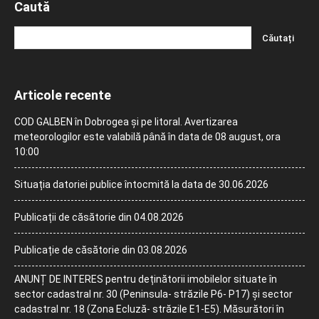
Caută
Articole recente
COD GALBEN în Dobrogea și pe litoral. Avertizarea
meteorologilor este valabilă până în data de 08 august, ora
10:00
Situația datoriei publice întocmită la data de 30.06.2026
Publicații de căsătorie din 04.08.2026
Publicație de căsătorie din 03.08.2026
ANUNȚ DE INTERES pentru deținătorii imobilelor situate în
sector cadastral nr. 30 (Peninsula- străzile P6- P17) și sector
cadastral nr. 18 (Zona Ecluză- străzile E1-E5). Măsurători în