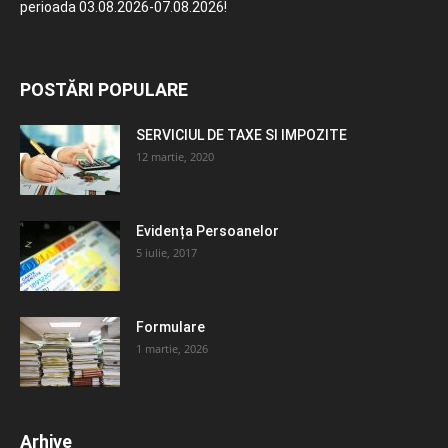
perioada 03.08.2026-07.08.2026!
POSTĂRI POPULARE
SERVICIUL DE TAXE SI IMPOZITE
12 martie, 2020
Evidența Persoanelor
5 iulie, 2017
Formulare
1 martie, 2026
Arhive