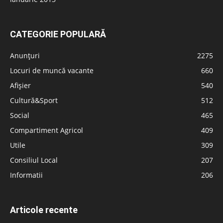
CATEGORIE POPULARĂ
Anunțuri
2275
Locuri de muncă vacante
660
Afișier
540
Cultură&Sport
512
Social
465
Compartiment Agricol
409
Utile
309
Consiliul Local
207
Informatii
206
Articole recente