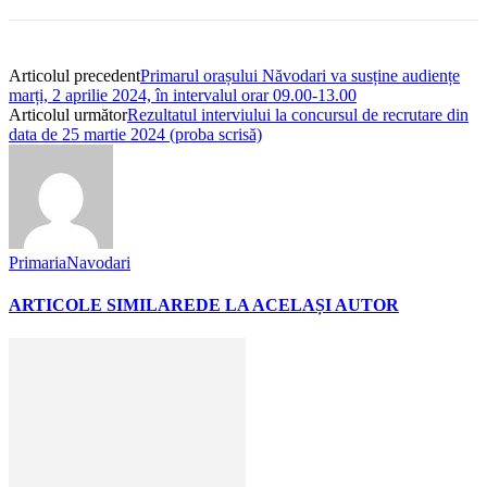
Articolul precedent
Primarul orașului Năvodari va susține audiențe
marți, 2 aprilie 2024, în intervalul orar 09.00-13.00
Articolul următor
Rezultatul interviului la concursul de recrutare din
data de 25 martie 2024 (proba scrisă)
PrimariaNavodari
ARTICOLE SIMILARE
DE LA ACELAȘI AUTOR