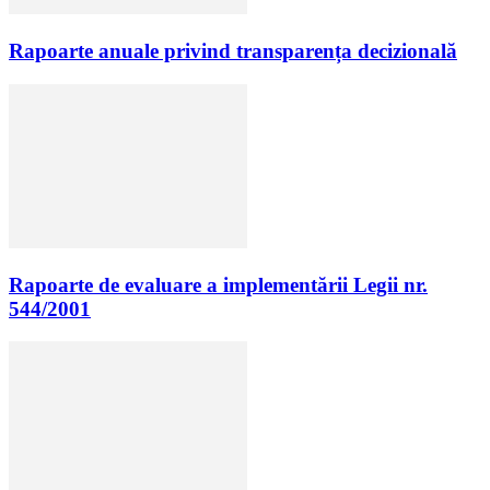
Rapoarte anuale privind transparența decizională
Rapoarte de evaluare a implementării Legii nr.
544/2001