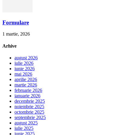
Formulare
1 martie, 2026
Arhive
august 2026
iulie 2026
iunie 2026
mai 2026
aprilie 2026
martie 2026
februarie 2026
ianuarie 2026
decembrie 2025
noiembrie 2025
octombrie 2025
septembrie 2025
august 2025
iulie 2025
iunie 2025