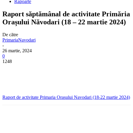
Rapoarte
Raport săptămânal de activitate Primăria
Orașului Năvodari (18 – 22 martie 2024)
De către
PrimariaNavodari
-
26 martie, 2024
0
1248
Raport de activitate Primaria Orasului Navodari (18-22 martie 2024)