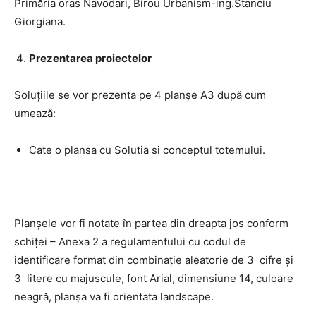
Primăria oras Navodari, Birou Urbanism-ing.Stanciu
Giorgiana.
Prezentarea proiectelor
Soluţiile se vor prezenta pe 4 planşe A3 după cum
umează:
Cate o plansa cu Solutia si conceptul totemului.
Planşele vor fi notate în partea din dreapta jos conform
schiței – Anexa 2 a regulamentului cu codul de
identificare format din combinație aleatorie de 3 cifre și
3 litere cu majuscule, font Arial, dimensiune 14, culoare
neagră, planșa va fi orientata landscape.