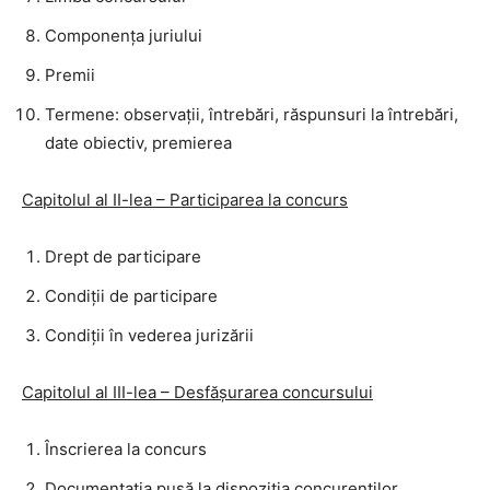
Componența juriului
Premii
Termene: observații, întrebări, răspunsuri la întrebări,
date obiectiv, premierea
Capitolul al II-lea – Participarea la concurs
Drept de participare
Condiții de participare
Condiții în vederea jurizării
Capitolul al III-lea – Desfășurarea concursului
Înscrierea la concurs
Documentația pusă la dispoziția concurenților