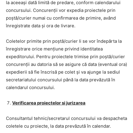
la aceeași dată limită de predare, conform calendarului
concursului. Concurenții vor expedia proiectele prin
poștă/curier numai cu confirmarea de primire, având
înregistrate data și ora de livrare.
Coletelor primite prin poștă/curier li se vor îndepărta la
înregistrare orice mențiune privind identitatea
expeditorului. Pentru proiectele trimise prin poștă/curier
concurenții au datoria să se asigure că data (eventual ora)
expedierii să fie înscrisă pe colet și va ajunge la sediul
secretariatului concursului până la data prevăzută în
calendarul concursului.
Verificarea proiectelor si jurizarea
Consultantul tehnic/secretarul concursului va despacheta
coletele cu proiecte, la data prevăzută în calendar.