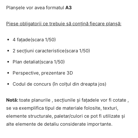
Planşele vor avea formatul
A3
Piese obligatorii ce trebuie să conțină fiecare planșă:
4 faţade(scara 1/50)
2 secţiuni caracteristice(scara 1/50)
Plan detaliat(scara 1/50)
Perspective, prezentare 3D
Codul de concurs (în colţul din dreapta jos)
Notă:
toate planurile , secţiunile şi faţadele vor fi cotate ,
se va exemplifica tipul de materiale folosite, texturi,
elemente structurale, paletar/culori ce pot fi utilizate şi
alte elemente de detaliu considerate importante.