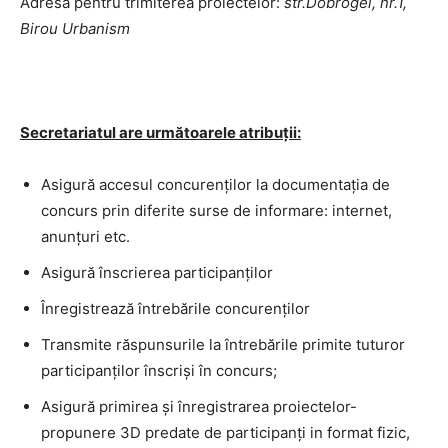
Adresa pentru trimiterea proiectelor:
str.Dobrogei, nr.1,
Birou Urbanism
Secretariatul are următoarele atribuții:
Asigură accesul concurenţilor la documentaţia de
concurs prin diferite surse de informare: internet,
anunţuri etc.
Asigură înscrierea participanților
Înregistrează întrebările concurenților
Transmite răspunsurile la întrebările primite tuturor
participanților înscriși în concurs;
Asigură primirea și înregistrarea proiectelor-
propunere 3D predate de participanți in format fizic,