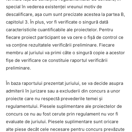
special în vederea existenței vreunui motiv de
descalificare, așa cum sunt precizate acestea la partea B,
capitolul 3. În plus, vor fi verificate o singură dată
caracteristicile cuantificabile ale proiectelor. Pentru
fiecare proiect participant se va cere o fișă de control ce
va conține rezultatele verificării preliminare. Fiecare
membru al juriului va primi câte o singură copie a acestor
fișe de verificare ce constituie raportul verificării
preliminare.
În baza raportului prezentat juriului, se va decide asupra
admiterii în jurizare sau a excluderii din concurs a unor
proiecte care nu respectă prevederile temei și
regulamentului. Piesele suplimentare ale proiectelor de
concurs ce nu au fost cerute prin regulament nu vor fi
evaluate de juriului. Piesele suplimentare sunt oricare
alte piese decât cele necesare pentru concurs prevăzute