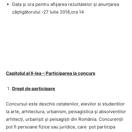
Data și ora pentru afișarea rezultatelor și anunțarea
câștigătorului -27 Iulie 2018,ora 14
Capitolul al II-lea – Participarea la concurs
Drept de participare
Concursul este deschis cetatenilor, elevilor si studentilor
la arte, arhitectura, urbanism, peisagistica și absolventilor
arhitecți, urbaniști și peisagiști din România. Concurenții
pot fi persoane fizice sau juridice, care pot participa