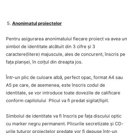
Anonimatul proiectelor
Pentru asigurarea anonimatului fiecare proiect va avea un
simbol de identitate alcătuit din 3 cifre și 3
caractere(litere) majuscule, ales de concurent, înscris pe
fața planșei, în colțul din dreapta jos.
Într-un plic de culoare albă, perfect opac, format A4 sau
A5 pe care, de asemenea, este înscris codul de
identitate, se vor introduce toate dovezile de calificare
conform capitolului Plicul va fi predat sigilat/lipit.
Simbolul de identitate va fi înscris pe fața discului optic
cu marker negru permanent. Plicurile secretizate și CD-
urile tuturor proiectelor predate vor fi depuse într-un