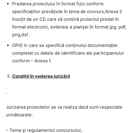
Predarea proiectului în format fizic conform
specificațiilor prevăzute în tema de concurs,Anexa 2
însoțit de un CD care să conțină proiectul predat în
format electronic, extensie a planșei în format jpg, pdf,
png,dxf .
OPIS în care se specifică conținutul documentației
completat cu datele de identificare ale participantului
conform – Anexa 1.
Condiții în vederea jurizării
Jurizarea proiectelor se va realiza dacă sunt respectate
următoarele:
– Tema și regulamentul concursului;