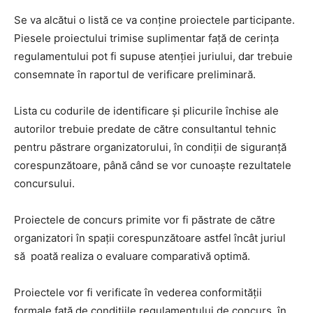
Se va alcătui o listă ce va conține proiectele participante.
Piesele proiectului trimise suplimentar față de cerința
regulamentului pot fi supuse atenției juriului, dar trebuie
consemnate în raportul de verificare preliminară.
Lista cu codurile de identificare și plicurile închise ale
autorilor trebuie predate de către consultantul tehnic
pentru păstrare organizatorului, în condiții de siguranță
corespunzătoare, până când se vor cunoaște rezultatele
concursului.
Proiectele de concurs primite vor fi păstrate de către
organizatori în spații corespunzătoare astfel încât juriul
să poată realiza o evaluare comparativă optimă.
Proiectele vor fi verificate în vederea conformității
formale față de condițiile regulamentului de concurs, în