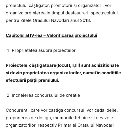
proiectului câștigător, promotorii si organizatorii vor
organiza premierea in timpul desfasurarii spectacolului
pentru Zilele Orasului Navodari anul 2018.
Capitolul al IV-lea – Valorificarea proiectului
Proprietatea asupra proiectelor
Proiectele câștigătoare(locul I,II,III) sunt achizitionate
și devin proprietatea organizatorilor, numai în condițiile
efectuării plății premiului.
Încheierea concursului de creatie
Concurentii care vor castiga concursul, vor ceda ideile,
propunerea de design, memoriile tehnice si devizele
organizatorilor, respectiv Primariei Orasului Navodari