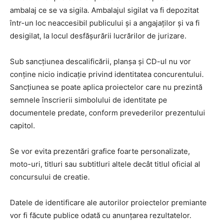
ambalaj ce se va sigila. Ambalajul sigilat va fi depozitat
într-un loc neaccesibil publicului și a angajaților și va fi
desigilat, la locul desfășurării lucrărilor de jurizare.
Sub sancțiunea descalificării, planșa și CD-ul nu vor
conține nicio indicație privind identitatea concurentului.
Sancțiunea se poate aplica proiectelor care nu prezintă
semnele înscrierii simbolului de identitate pe
documentele predate, conform prevederilor prezentului
capitol.
Se vor evita prezentări grafice foarte personalizate,
moto-uri, titluri sau subtitluri altele decât titlul oficial al
concursului de creatie.
Datele de identificare ale autorilor proiectelor premiante
vor fi făcute publice odată cu anunțarea rezultatelor.