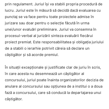
prin regulament. Juriul își va stabili propria procedură de
lucru. Juriul este în măsură să decidă dacă evaluarea cu
punctaj se va face pentru toate proiectele admise în
jurizare sau doar pentru o selecție făcută în urma
unei/unor evaluări preliminare. Juriul va consemna în
procesul-verbal al jurizării sinteza evaluării fiecărui
proiect premiat. Este responsabilitatea și obligația juriului
de a stabili o ierarhie potrivit căreia să declare un
câștigător și să acorde premiul.
În situații excepționale și justificate clar de juriu în scris,
în care acesta nu desemnează un câștigător al
concursului, juriul poate înainta organizatorilor decizia de
anulare al concursului sau opțiunea de a institui o a doua
fază a concursului, care să conducă la departajarea unui
câștigător.