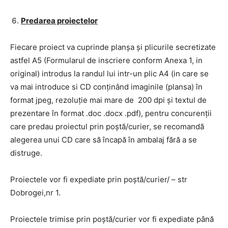
Predarea proiectelor
Fiecare proiect va cuprinde planșa și plicurile secretizate
astfel A5 (Formularul de inscriere conform Anexa 1, in
original) introdus la randul lui intr-un plic A4 (in care se
va mai introduce si CD conținând imaginile (plansa) în
format jpeg, rezoluție mai mare de 200 dpi și textul de
prezentare în format .doc .docx .pdf), pentru concurenții
care predau proiectul prin poștă/curier, se recomandă
alegerea unui CD care să încapă în ambalaj fără a se
distruge.
Proiectele vor fi expediate prin poștă/curier/ – str
Dobrogei,nr 1.
Proiectele trimise prin poștă/curier vor fi expediate până