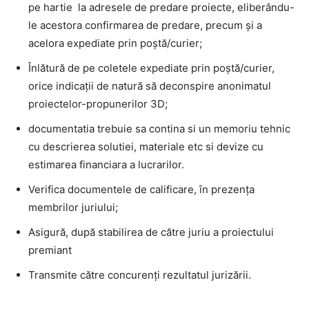
pe hartie la adresele de predare proiecte, eliberându-
le acestora confirmarea de predare, precum și a
acelora expediate prin poștă/curier;
Înlătură de pe coletele expediate prin poștă/curier,
orice indicații de natură să deconspire anonimatul
proiectelor-propunerilor 3D;
documentatia trebuie sa contina si un memoriu tehnic
cu descrierea solutiei, materiale etc si devize cu
estimarea financiara a lucrarilor.
Verifica documentele de calificare, în prezența
membrilor juriului;
Asigură, după stabilirea de către juriu a proiectului
premiant
Transmite către concurenți rezultatul jurizării.