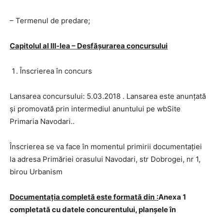
– Termenul de predare;
Capitolul al III-lea – Desfășurarea concursului
Înscrierea în concurs
Lansarea concursului: 5.03.2018 . Lansarea este anunțată
și promovată prin intermediul anuntului pe wbSite
Primaria Navodari..
Înscrierea se va face în momentul primirii documentaţiei
la adresa Primăriei orasului Navodari, str Dobrogei, nr 1,
birou Urbanism
Documentaţia completă este formată din
:
Anexa 1
completată cu datele concurentului, planşele în