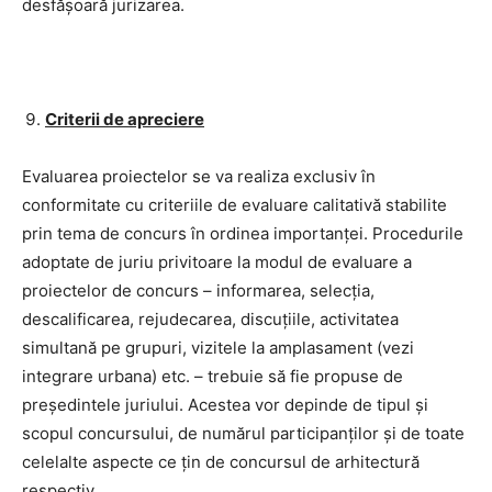
desfășoară jurizarea.
Criterii de apreciere
Evaluarea proiectelor se va realiza exclusiv în
conformitate cu criteriile de evaluare calitativă stabilite
prin tema de concurs în ordinea importanței. Procedurile
adoptate de juriu privitoare la modul de evaluare a
proiectelor de concurs – informarea, selecția,
descalificarea, rejudecarea, discuțiile, activitatea
simultană pe grupuri, vizitele la amplasament (vezi
integrare urbana) etc. – trebuie să fie propuse de
președintele juriului. Acestea vor depinde de tipul și
scopul concursului, de numărul participanților și de toate
celelalte aspecte ce țin de concursul de arhitectură
respectiv