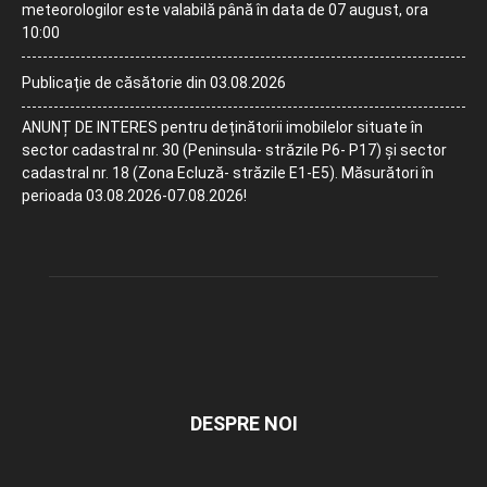
meteorologilor este valabilă până în data de 07 august, ora
10:00
Publicație de căsătorie din 03.08.2026
ANUNȚ DE INTERES pentru deținătorii imobilelor situate în
sector cadastral nr. 30 (Peninsula- străzile P6- P17) și sector
cadastral nr. 18 (Zona Ecluză- străzile E1-E5). Măsurători în
perioada 03.08.2026-07.08.2026!
DESPRE NOI