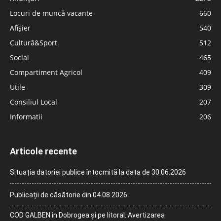
Locuri de muncă vacante
660
Afișier
540
Cultură&Sport
512
Social
465
Compartiment Agricol
409
Utile
309
Consiliul Local
207
Informatii
206
Articole recente
Situația datoriei publice întocmită la data de 30.06.2026
Publicații de căsătorie din 04.08.2026
COD GALBEN în Dobrogea și pe litoral. Avertizarea