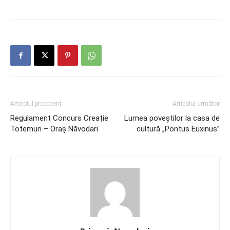
Articolul precedent
Articolul următor
Regulament Concurs Creație
Lumea poveștilor la casa de
Totemuri – Oraș Năvodari
cultură „Pontus Euxinus”