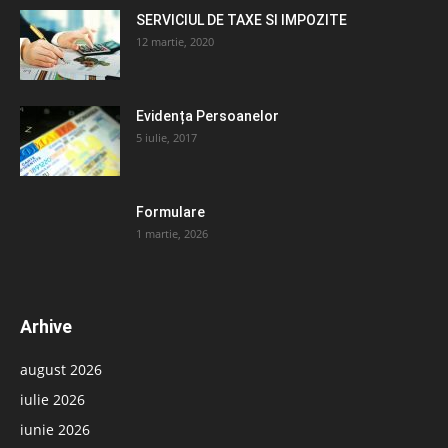
SERVICIUL DE TAXE SI IMPOZITE
12 martie, 2020
Evidența Persoanelor
5 iulie, 2017
Formulare
1 martie, 2026
Arhive
august 2026
iulie 2026
iunie 2026