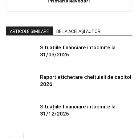
PrimariaNavodari
ARTICOLE SIMILARE
DE LA ACELAȘI AUTOR
Situațiile financiare întocmite la
31/03/2026
Raport etichetare cheltuieli de capitol
2026
Situațiile financiare întocmite la
31/12/2025