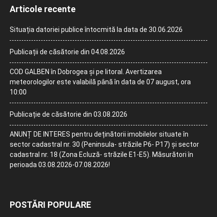
Articole recente
Situația datoriei publice întocmită la data de 30.06.2026
Publicații de căsătorie din 04.08.2026
COD GALBEN în Dobrogea și pe litoral. Avertizarea
meteorologilor este valabilă până în data de 07 august, ora
10:00
Publicație de căsătorie din 03.08.2026
ANUNȚ DE INTERES pentru deținătorii imobilelor situate în
sector cadastral nr. 30 (Peninsula- străzile P6- P17) și sector
cadastral nr. 18 (Zona Ecluză- străzile E1-E5). Măsurători în
perioada 03.08.2026-07.08.2026!
POSTĂRI POPULARE