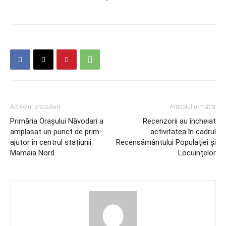
Articolul precedent
Articolul următor
Primăria Orașului Năvodari a
Recenzorii au încheiat
amplasat un punct de prim-
activitatea în cadrul
ajutor în centrul stațiunii
Recensământului Populației și
Mamaia Nord
Locuințelor