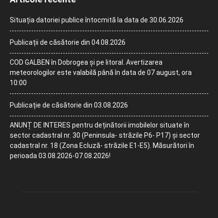
Situația datoriei publice întocmită la data de 30.06.2026
Publicații de căsătorie din 04.08.2026
COD GALBEN în Dobrogea și pe litoral. Avertizarea
meteorologilor este valabilă până în data de 07 august, ora
10:00
Publicație de căsătorie din 03.08.2026
ANUNȚ DE INTERES pentru deținătorii imobilelor situate în
sector cadastral nr. 30 (Peninsula- străzile P6- P17) și sector
cadastral nr. 18 (Zona Ecluză- străzile E1-E5). Măsurători în
perioada 03.08.2026-07.08.2026!