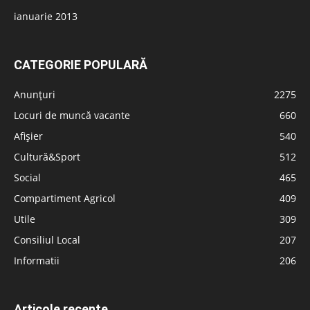
ianuarie 2013
CATEGORIE POPULARĂ
Anunțuri
2275
Locuri de muncă vacante
660
Afișier
540
Cultură&Sport
512
Social
465
Compartiment Agricol
409
Utile
309
Consiliul Local
207
Informatii
206
Articole recente