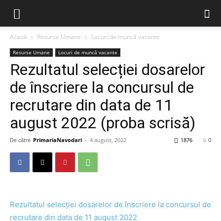
Acasă
Resurse Umane
Locuri de muncă vacante
Resurse Umane
Locuri de muncă vacante
Rezultatul selecției dosarelor
de înscriere la concursul de
recrutare din data de 11
august 2022 (proba scrisă)
De către
PrimariaNavodari
-
4 august, 2022
1876
0
Rezultatul selecției dosarelor de înscriere la concursul de
recrutare din data de 11 august 2022