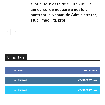
sustinuta in data de 20.07.2026 la
concursul de ocupare a postului
contractual vacant de Administrator,
studii medii, tr. prof....
Urmăriți-ne
0
Fani
ÎMI PLACE
0
Cititori
CONECTAȚI-VĂ
0
Cititori
CONECTAȚI-VĂ