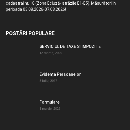
cadastral nr. 18 (Zona Ecluză- străzile E1-E5). Măsurători în
perioada 03.08.2026-07.08.2026!
POSTĂRI POPULARE
SERVICIUL DE TAXE SI IMPOZITE
12 martie, 2020
Evidența Persoanelor
5 iulie, 2017
Formulare
1 martie, 2026