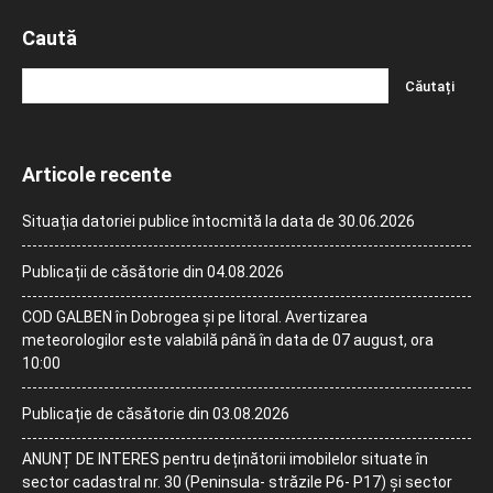
Caută
Articole recente
Situația datoriei publice întocmită la data de 30.06.2026
Publicații de căsătorie din 04.08.2026
COD GALBEN în Dobrogea și pe litoral. Avertizarea
meteorologilor este valabilă până în data de 07 august, ora
10:00
Publicație de căsătorie din 03.08.2026
ANUNȚ DE INTERES pentru deținătorii imobilelor situate în
sector cadastral nr. 30 (Peninsula- străzile P6- P17) și sector