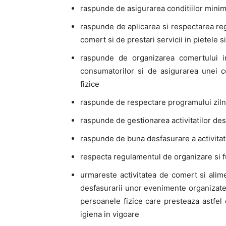
raspunde de asigurarea conditiilor minime
raspunde de aplicarea si respectarea reg
comert si de prestari servicii in pietele 
raspunde de organizarea comertului in
consumatorilor si de asigurarea unei c
fizice
raspunde de respectare programului zilnic
raspunde de gestionarea activitatilor des
raspunde de buna desfasurare a activitatii
respecta regulamentul de organizare si f
urmareste activitatea de comert si alime
desfasurarii unor evenimente organizate d
persoanele fizice care presteaza astfel 
igiena in vigoare