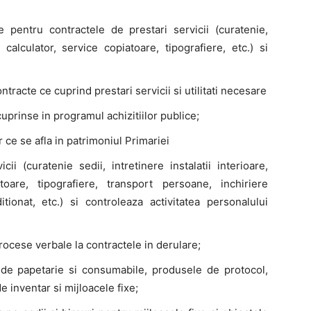
 pentru contractele de prestari servicii (curatenie,
 calculator, service copiatoare, tipografiere, etc.) si
racte ce cuprind prestari servicii si utilitati necesare
prinse in programul achizitiilor publice;
r ce se afla in patrimoniul Primariei
ii (curatenie sedii, intretinere instalatii interioare,
toare, tipografiere, transport persoane, inchiriere
tionat, etc.) si controleaza activitatea personalului
ocese verbale la contractele in derulare;
, de papetarie si consumabile, produsele de protocol,
 inventar si mijloacele fixe;