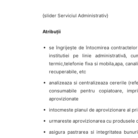
{slider Serviciul Administrativ}
Atribuții
se îngrijeşte de întocmirea contractelor
institutiei pe linie administrativă, c
termic,telefonie fixa si mobila,apa, cana
recuperabile, etc
analizeaza si centralizeaza cererile (ref
consumabile pentru copiatoare, impr
aprovizionate
intocmeste planul de aprovizionare al pri
urmareste aprovizionarea cu produsele c
asigura pastrarea si integritatea bunuri