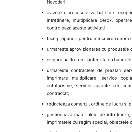
Navodari
avizeaza procesele-verbale de receptie
intretinere, multiplicare xerox, operare
controleaza aceste activitati
face propuneri pentru intocmirea unor cont
urmareste aprovizionarea cu produsele cu
asigura pastrarea si integritatea bunurilo
urmareste contractele de prestari servic
imprimare multiplicare, service copia
autoturisme, service aparate aer condi
contractat;
redacteaza comenzi, ordine de lucru si pr
gestioneaza materialele de intretinere
imprimatele cu regim special, obiectele de