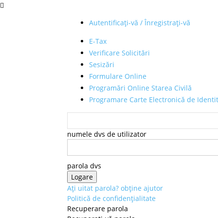
Autentificați-vă / Înregistrați-vă
E-Tax
Verificare Solicitări
Sesizări
Formulare Online
Programări Online Starea Civilă
Programare Carte Electronică de Identi
numele dvs de utilizator
parola dvs
Ați uitat parola? obține ajutor
Politică de confidențialitate
Recuperare parola