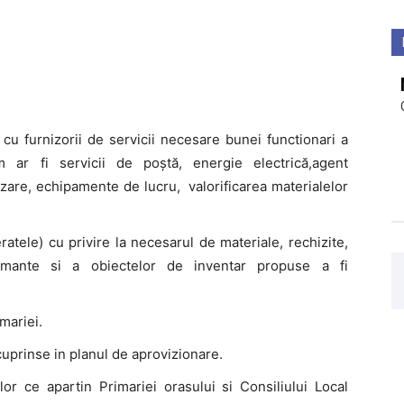
 cu furnizorii de servicii necesare bunei functionari a
um ar fi servicii de poştă, energie electrică,agent
lizare, echipamente de lucru, valorificarea materialelor
eratele) cu privire la necesarul de materiale, rechizite,
imante si a obiectelor de inventar propuse a fi
mariei.
uprinse in planul de aprovizionare.
lor ce apartin Primariei orasului si Consiliului Local