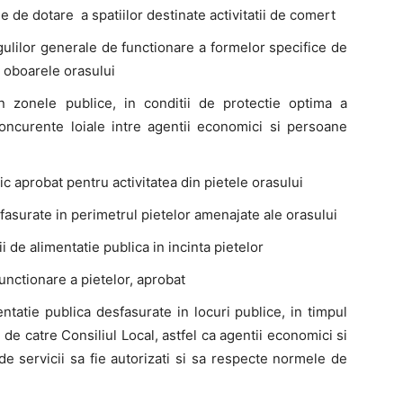
 de dotare a spatiilor destinate activitatii de comert
ulilor generale de functionare a formelor specifice de
si oboarele orasului
 zonele publice, in conditii de protectie optima a
oncurente loiale intre agentii economici si persoane
 aprobat pentru activitatea din pietele orasului
fasurate in perimetrul pietelor amenajate ale orasului
 de alimentatie publica in incinta pietelor
unctionare a pietelor, aprobat
ntatie publica desfasurate in locuri publice, in timpul
e catre Consiliul Local, astfel ca agentii economici si
de servicii sa fie autorizati si sa respecte normele de