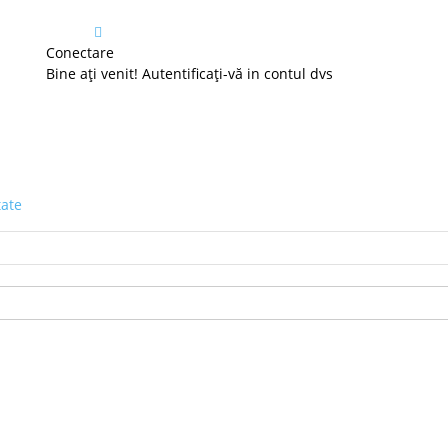
Conectare
Bine ați venit! Autentificați-vă in contul dvs
tate