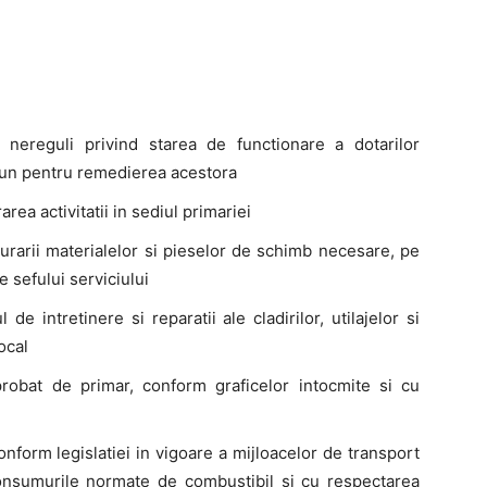
nereguli privind starea de functionare a dotarilor
mpun pentru remedierea acestora
rea activitatii in sediul primariei
urarii materialelor si pieselor de schimb necesare, pe
e sefului serviciului
de intretinere si reparatii ale cladirilor, utilajelor si
ocal
probat de primar, conform graficelor intocmite si cu
onform legislatiei in vigoare a mijloacelor de transport
consumurile normate de combustibil si cu respectarea