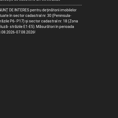
UNȚ DE INTERES pentru deținătorii imobilelor
tuate în sector cadastral nr. 30 (Peninsula-
răzile P6- P17) și sector cadastral nr. 18 (Zona
luză- străzile E1-E5). Măsurători în perioada
.08.2026-07.08.2026!