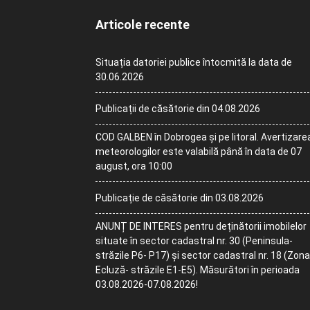
Articole recente
Situația datoriei publice întocmită la data de
30.06.2026
Publicații de căsătorie din 04.08.2026
COD GALBEN în Dobrogea și pe litoral. Avertizare
meteorologilor este valabilă până în data de 07
august, ora 10:00
Publicație de căsătorie din 03.08.2026
ANUNȚ DE INTERES pentru deținătorii imobilelor
situate în sector cadastral nr. 30 (Peninsula-
străzile P6- P17) și sector cadastral nr. 18 (Zona
Ecluză- străzile E1-E5). Măsurători în perioada
03.08.2026-07.08.2026!