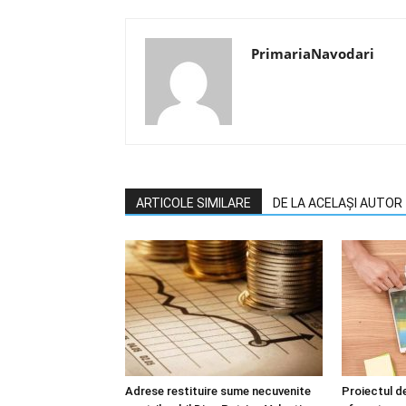
PrimariaNavodari
ARTICOLE SIMILARE
DE LA ACELAȘI AUTOR
Adrese restituire sume necuvenite
Proiectul d