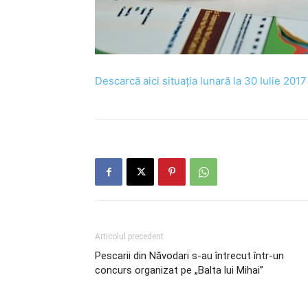
Descarcă aici situația lunară la 30 Iulie 2017
Articolul precedent
Pescarii din Năvodari s-au întrecut într-un
concurs organizat pe „Balta lui Mihai”