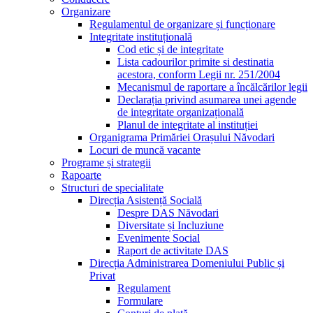
Organizare
Regulamentul de organizare și funcționare
Integritate instituțională
Cod etic și de integritate
Lista cadourilor primite si destinatia
acestora, conform Legii nr. 251/2004
Mecanismul de raportare a încălcărilor legii
Declarația privind asumarea unei agende
de integritate organizațională
Planul de integritate al instituției
Organigrama Primăriei Orașului Năvodari
Locuri de muncă vacante
Programe și strategii
Rapoarte
Structuri de specialitate
Direcția Asistență Socială
Despre DAS Năvodari
Diversitate și Incluziune
Evenimente Social
Raport de activitate DAS
Direcția Administrarea Domeniului Public și
Privat
Regulament
Formulare