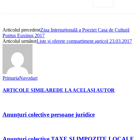
Articolul precedent
Ziua Internațională a Poeziei Casa de Cultură
Pontus Euxinus 2017
Articolul următor
Liste și oferete compartiment agricol 23.03.2017
PrimariaNavodari
ARTICOLE SIMILARE
DE LA ACELAȘI AUTOR
Anunțuri colective persoane juridice
Anunțuri colective TAXE ȘI IMPOZITE LOCALE