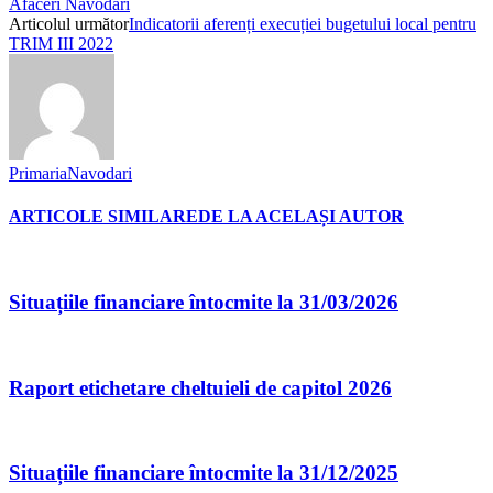
Afaceri Navodari
Articolul următor
Indicatorii aferenți execuției bugetului local pentru
TRIM III 2022
PrimariaNavodari
ARTICOLE SIMILARE
DE LA ACELAȘI AUTOR
Situațiile financiare întocmite la 31/03/2026
Raport etichetare cheltuieli de capitol 2026
Situațiile financiare întocmite la 31/12/2025