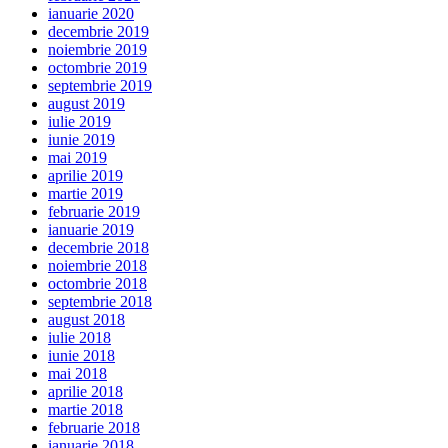
ianuarie 2020
decembrie 2019
noiembrie 2019
octombrie 2019
septembrie 2019
august 2019
iulie 2019
iunie 2019
mai 2019
aprilie 2019
martie 2019
februarie 2019
ianuarie 2019
decembrie 2018
noiembrie 2018
octombrie 2018
septembrie 2018
august 2018
iulie 2018
iunie 2018
mai 2018
aprilie 2018
martie 2018
februarie 2018
ianuarie 2018