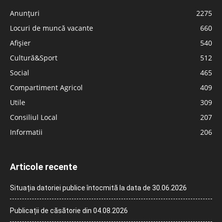
Anunțuri
2275
Locuri de muncă vacante
660
Afișier
540
Cultură&Sport
512
Social
465
Compartiment Agricol
409
Utile
309
Consiliul Local
207
Informatii
206
Articole recente
Situația datoriei publice întocmită la data de 30.06.2026
Publicații de căsătorie din 04.08.2026