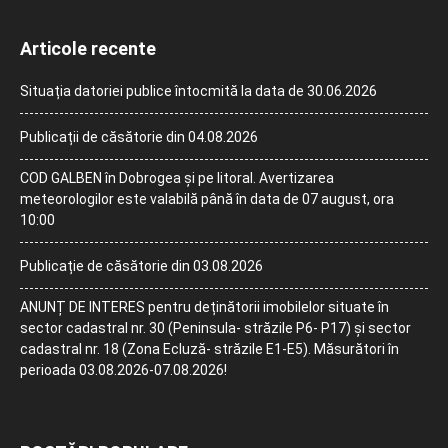
Articole recente
Situația datoriei publice întocmită la data de 30.06.2026
Publicații de căsătorie din 04.08.2026
COD GALBEN în Dobrogea și pe litoral. Avertizarea
meteorologilor este valabilă până în data de 07 august, ora
10:00
Publicație de căsătorie din 03.08.2026
ANUNȚ DE INTERES pentru deținătorii imobilelor situate în
sector cadastral nr. 30 (Peninsula- străzile P6- P17) și sector
cadastral nr. 18 (Zona Ecluză- străzile E1-E5). Măsurători în
perioada 03.08.2026-07.08.2026!