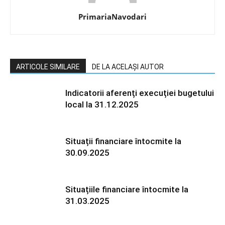
PrimariaNavodari
ARTICOLE SIMILARE
DE LA ACELAȘI AUTOR
Indicatorii aferenți execuției bugetului
local la 31.12.2025
Situații financiare întocmite la
30.09.2025
Situațiile financiare întocmite la
31.03.2025