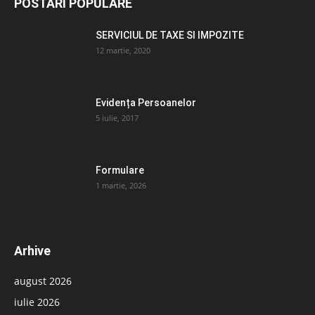
POSTĂRI POPULARE
SERVICIUL DE TAXE SI IMPOZITE
12 martie, 2020
Evidența Persoanelor
5 iulie, 2017
Formulare
1 martie, 2026
Arhive
august 2026
iulie 2026