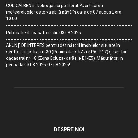
COD GALBEN în Dobrogea și pe litoral. Avertizarea
meteorologilor este valabilă până în data de 07 august, ora
10:00
Publicație de căsătorie din 03.08.2026
ANUNȚ DE INTERES pentru deținătorii imobilelor situate în
sector cadastral nr. 30 (Peninsula- străzile P6- P17) și sector
cadastral nr. 18 (Zona Ecluză- străzile E1-E5). Măsurători în
perioada 03.08.2026-07.08.2026!
DESPRE NOI