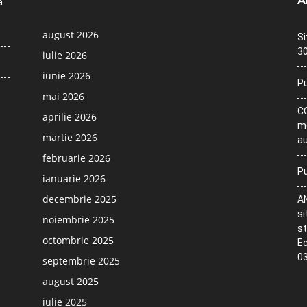
a
august 2026
Si
30
iulie 2026
iunie 2026
Pu
mai 2026
CO
aprilie 2026
me
martie 2026
au
februarie 2026
Pu
ianuarie 2026
decembrie 2025
AN
si
noiembrie 2025
st
octombrie 2025
Ec
03
septembrie 2025
august 2025
iulie 2025