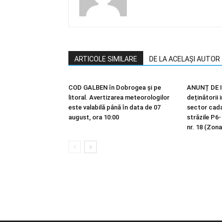
ARTICOLE SIMILARE
DE LA ACELAȘI AUTOR
COD GALBEN în Dobrogea și pe
ANUNȚ DE I
litoral. Avertizarea meteorologilor
deținătorii 
este valabilă până în data de 07
sector cadas
august, ora 10:00
străzile P6-
nr. 18 (Zona