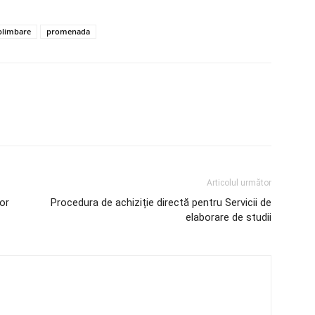
plimbare
promenada
Articolul următor
or
Procedura de achiziție directă pentru Servicii de
elaborare de studii