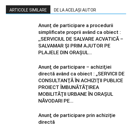
ARTICOLE SIMILARE
DE LA ACELAȘI AUTOR
Anunț de participare a procedurii
simplificate proprii având ca obiect :
,,SERVICIUL DE SALVARE ACVATICĂ –
SALVAMAR ȘI PRIM AJUTOR PE
PLAJELE DIN ORAȘUL...
Anunţ de participare – achiziţiei
directă având ca obiect : „SERVICII DE
CONSULTANŢĂ ÎN ACHIZIŢII PUBLICE
PROIECT ÎMBUNĂTĂŢIREA
MOBILITĂŢII URBANE ÎN ORAŞUL
NĂVODARI PE...
Anunţ de participare prin achiziție
directă