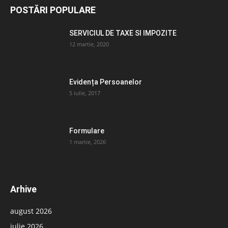
POSTĂRI POPULARE
SERVICIUL DE TAXE SI IMPOZITE
12 martie, 2020
Evidența Persoanelor
5 iulie, 2017
Formulare
1 martie, 2026
Arhive
august 2026
iulie 2026