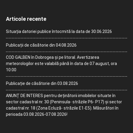
Articole recente
Situația datoriei publice întocmită la data de 30.06.2026
Publicații de căsătorie din 04.08.2026
COD GALBEN în Dobrogea și pe litoral. Avertizarea
meteorologilor este valabilă până în data de 07 august, ora
10:00
Publicație de căsătorie din 03.08.2026
ANUNȚ DE INTERES pentru deținătorii imobilelor situate în
sector cadastral nr. 30 (Peninsula- străzile P6- P17) și sector
cadastral nr. 18 (Zona Ecluză- străzile E1-E5). Măsurători în
perioada 03.08.2026-07.08.2026!