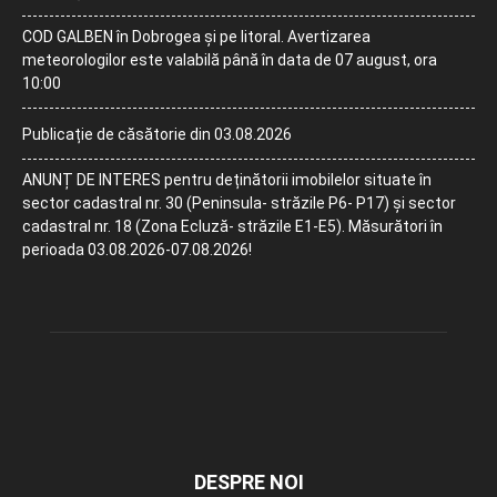
COD GALBEN în Dobrogea și pe litoral. Avertizarea
meteorologilor este valabilă până în data de 07 august, ora
10:00
Publicație de căsătorie din 03.08.2026
ANUNȚ DE INTERES pentru deținătorii imobilelor situate în
sector cadastral nr. 30 (Peninsula- străzile P6- P17) și sector
cadastral nr. 18 (Zona Ecluză- străzile E1-E5). Măsurători în
perioada 03.08.2026-07.08.2026!
DESPRE NOI