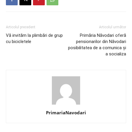
Articolul precedent
Articolul următor
Vă invităm la plimbări de grup
Primăria Năvodari oferă
cu bicicletele
pensionarilor din Năvodari
posibilitatea de a comunica și
a socializa
PrimariaNavodari