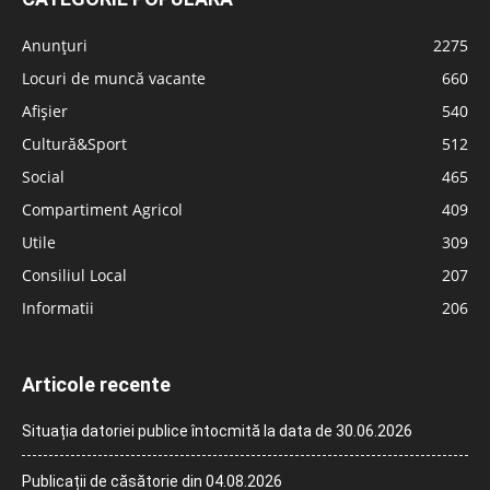
Anunțuri
2275
Locuri de muncă vacante
660
Afișier
540
Cultură&Sport
512
Social
465
Compartiment Agricol
409
Utile
309
Consiliul Local
207
Informatii
206
Articole recente
Situația datoriei publice întocmită la data de 30.06.2026
Publicații de căsătorie din 04.08.2026