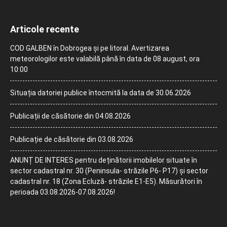
Articole recente
COD GALBEN în Dobrogea și pe litoral. Avertizarea
meteorologilor este valabilă până în data de 08 august, ora
10:00
Situația datoriei publice întocmită la data de 30.06.2026
Publicații de căsătorie din 04.08.2026
Publicație de căsătorie din 03.08.2026
ANUNȚ DE INTERES pentru deținătorii imobilelor situate în
sector cadastral nr. 30 (Peninsula- străzile P6- P17) și sector
cadastral nr. 18 (Zona Ecluză- străzile E1-E5). Măsurători în
perioada 03.08.2026-07.08.2026!