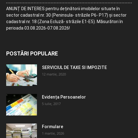
ANUNȚ DE INTERES pentru deținătorii imobilelor situate în
sector cadastral nr. 30 (Peninsula- străzile P6- P17) și sector
cadastral nr. 18 (Zona Ecluză- străzile E1-E5). Măsurători în
perioada 03.08.2026-07.08.2026!
POSTĂRI POPULARE
SERVICIUL DE TAXE SI IMPOZITE
12 martie, 2020
Evidența Persoanelor
5 iulie, 2017
Formulare
1 martie, 2026