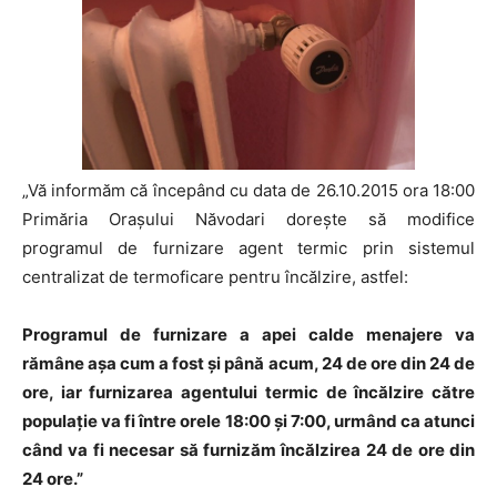
„Vă informăm că începând cu data de 26.10.2015 ora 18:00
Primăria Oraşului Năvodari doreşte să modifice
programul de furnizare agent termic prin sistemul
centralizat de termoficare pentru încălzire, astfel:
Programul de furnizare a apei calde menajere va
rămâne aşa cum a fost şi până acum, 24 de ore din 24 de
ore, iar furnizarea agentului termic de încălzire către
populaţie va fi între orele 18:00 şi 7:00, urmând ca atunci
când va fi necesar să furnizăm încălzirea 24 de ore din
24 ore.”