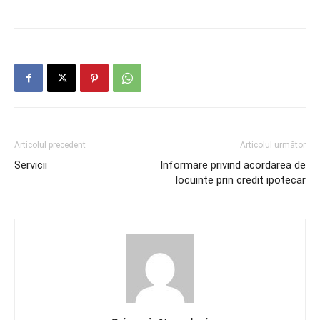
Articolul precedent
Articolul următor
Servicii
Informare privind acordarea de
locuinte prin credit ipotecar