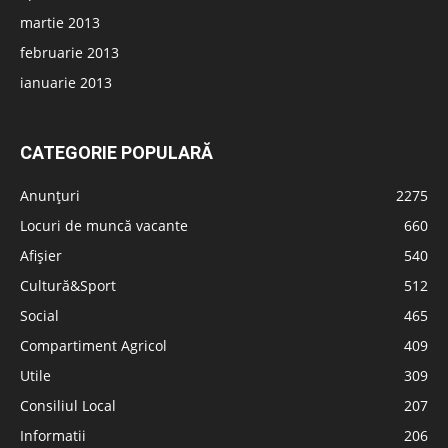
martie 2013
februarie 2013
ianuarie 2013
CATEGORIE POPULARĂ
Anunțuri
2275
Locuri de muncă vacante
660
Afișier
540
Cultură&Sport
512
Social
465
Compartiment Agricol
409
Utile
309
Consiliul Local
207
Informatii
206