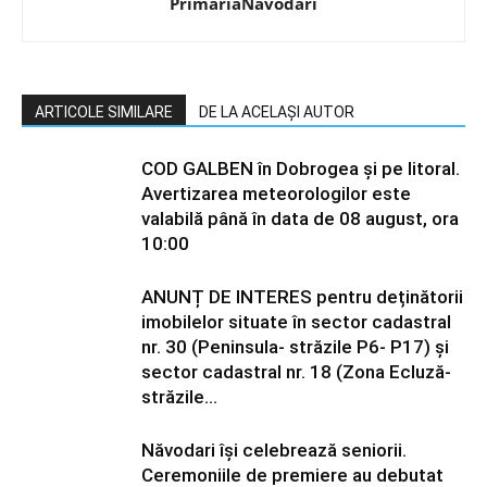
PrimariaNavodari
ARTICOLE SIMILARE
DE LA ACELAȘI AUTOR
COD GALBEN în Dobrogea și pe litoral.
Avertizarea meteorologilor este
valabilă până în data de 08 august, ora
10:00
ANUNȚ DE INTERES pentru deținătorii
imobilelor situate în sector cadastral
nr. 30 (Peninsula- străzile P6- P17) și
sector cadastral nr. 18 (Zona Ecluză-
străzile...
Năvodari își celebrează seniorii.
Ceremoniile de premiere au debutat