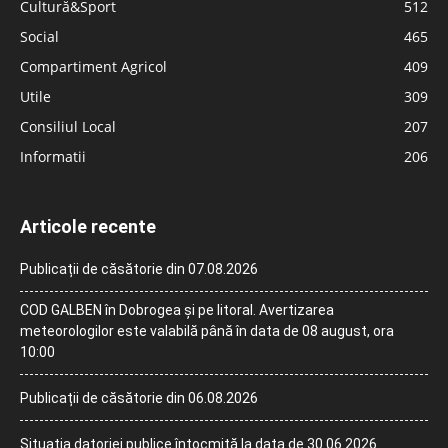
Cultură&Sport
512
Social
465
Compartiment Agricol
409
Utile
309
Consiliul Local
207
Informatii
206
Articole recente
Publicații de căsătorie din 07.08.2026
COD GALBEN în Dobrogea și pe litoral. Avertizarea
meteorologilor este valabilă până în data de 08 august, ora
10:00
Publicații de căsătorie din 06.08.2026
Situația datoriei publice întocmită la data de 30.06.2026