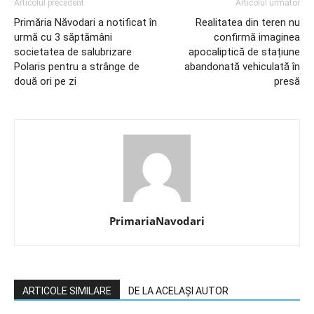
Articolul precedent
Articolul următor
Primăria Năvodari a notificat în
Realitatea din teren nu
urmă cu 3 săptămâni
confirmă imaginea
societatea de salubrizare
apocaliptică de stațiune
Polaris pentru a strânge de
abandonată vehiculată în
două ori pe zi
presă
PrimariaNavodari
ARTICOLE SIMILARE
DE LA ACELAȘI AUTOR