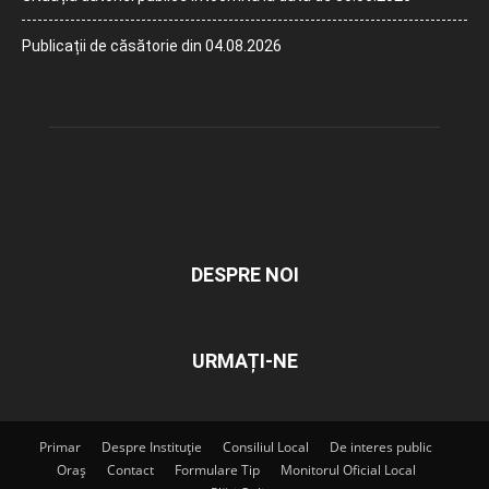
Publicații de căsătorie din 04.08.2026
DESPRE NOI
URMAȚI-NE
Primar
Despre Instituție
Consiliul Local
De interes public
Oraș
Contact
Formulare Tip
Monitorul Oficial Local