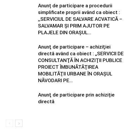
Anunț de participare a procedurii
simplificate proprii având ca obiect :
,,SERVICIUL DE SALVARE ACVATICĂ –
SALVAMAR ȘI PRIM AJUTOR PE
PLAJELE DIN ORAȘUL...
Anunţ de participare – achiziţiei
directă având ca obiect : „SERVICII DE
CONSULTANŢĂ ÎN ACHIZIŢII PUBLICE
PROIECT ÎMBUNĂTĂŢIREA
MOBILITĂŢII URBANE ÎN ORAŞUL
NĂVODARI PE...
Anunţ de participare prin achiziție
directă