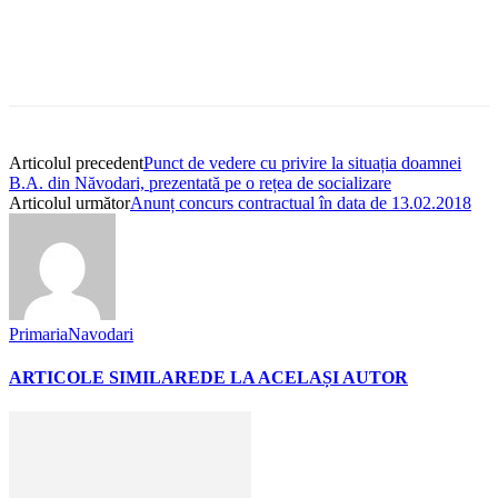
Articolul precedent
Punct de vedere cu privire la situația doamnei
B.A. din Năvodari, prezentată pe o rețea de socializare
Articolul următor
Anunț concurs contractual în data de 13.02.2018
PrimariaNavodari
ARTICOLE SIMILARE
DE LA ACELAȘI AUTOR