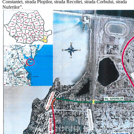
Constantei, strada Plopilor, strada Recoltei, strada Corbului, strada
Nuferilor”.