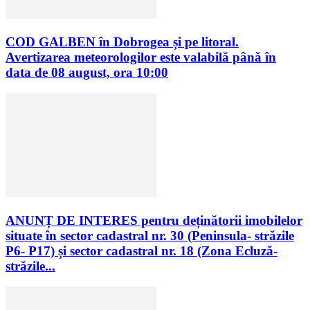
COD GALBEN în Dobrogea și pe litoral.
Avertizarea meteorologilor este valabilă până în
data de 08 august, ora 10:00
ANUNȚ DE INTERES pentru deținătorii imobilelor
situate în sector cadastral nr. 30 (Peninsula- străzile
P6- P17) și sector cadastral nr. 18 (Zona Ecluză-
străzile...