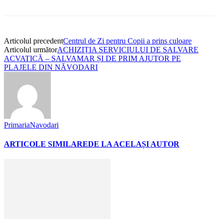
Articolul precedent
Centrul de Zi pentru Copii a prins culoare
Articolul următor
ACHIZIȚIA SERVICIULUI DE SALVARE
ACVATICĂ – SALVAMAR ȘI DE PRIM AJUTOR PE
PLAJELE DIN NĂVODARI
PrimariaNavodari
ARTICOLE SIMILARE
DE LA ACELAȘI AUTOR