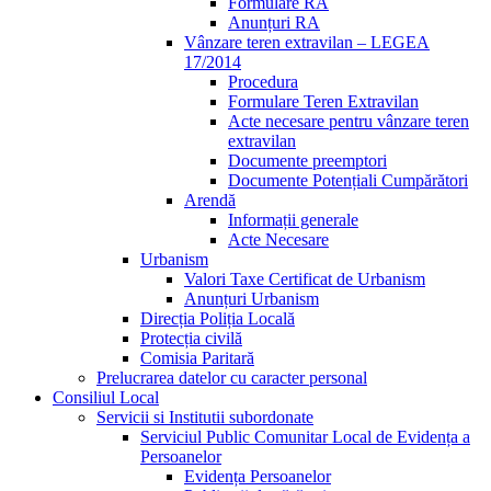
Formulare RA
Anunțuri RA
Vânzare teren extravilan – LEGEA
17/2014
Procedura
Formulare Teren Extravilan
Acte necesare pentru vânzare teren
extravilan
Documente preemptori
Documente Potențiali Cumpărători
Arendă
Informații generale
Acte Necesare
Urbanism
Valori Taxe Certificat de Urbanism
Anunțuri Urbanism
Direcția Poliția Locală
Protecția civilă
Comisia Paritară
Prelucrarea datelor cu caracter personal
Consiliul Local
Servicii si Institutii subordonate
Serviciul Public Comunitar Local de Evidența a
Persoanelor
Evidența Persoanelor