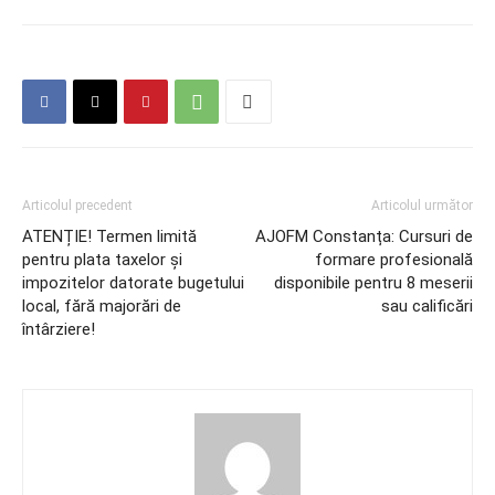
Articolul precedent
Articolul următor
ATENȚIE! Termen limită
AJOFM Constanța: Cursuri de
pentru plata taxelor și
formare profesională
impozitelor datorate bugetului
disponibile pentru 8 meserii
local, fără majorări de
sau calificări
întârziere!