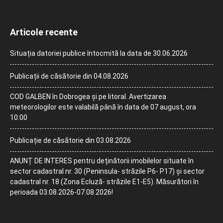
Articole recente
Situația datoriei publice întocmită la data de 30.06.2026
Publicații de căsătorie din 04.08.2026
COD GALBEN în Dobrogea și pe litoral. Avertizarea
meteorologilor este valabilă până în data de 07 august, ora
10:00
Publicație de căsătorie din 03.08.2026
ANUNȚ DE INTERES pentru deținătorii imobilelor situate în
sector cadastral nr. 30 (Peninsula- străzile P6- P17) și sector
cadastral nr. 18 (Zona Ecluză- străzile E1-E5). Măsurători în
perioada 03.08.2026-07.08.2026!