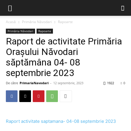
Acasă
Primăria Năvodari
Rapoarte
Primăria Năvodari
Rapoarte
Raport de activitate Primăria
Orașului Năvodari
săptămâna 04- 08
septembrie 2023
De către
PrimariaNavodari
-
12 septembrie, 2023
1922
0
Raport activitate saptamana- 04-08 septembrie 2023