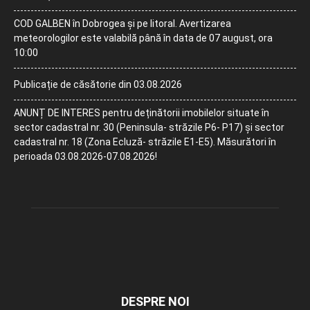
COD GALBEN în Dobrogea și pe litoral. Avertizarea
meteorologilor este valabilă până în data de 07 august, ora
10:00
Publicație de căsătorie din 03.08.2026
ANUNȚ DE INTERES pentru deținătorii imobilelor situate în
sector cadastral nr. 30 (Peninsula- străzile P6- P17) și sector
cadastral nr. 18 (Zona Ecluză- străzile E1-E5). Măsurători în
perioada 03.08.2026-07.08.2026!
DESPRE NOI