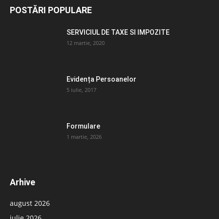
POSTĂRI POPULARE
SERVICIUL DE TAXE SI IMPOZITE
12 martie, 2020
Evidența Persoanelor
5 iulie, 2017
Formulare
1 martie, 2026
Arhive
august 2026
iulie 2026