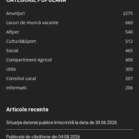
Anunțuri
2275
Locuri de muncă vacante
660
Afișier
540
Cultură&Sport
512
Social
465
Compartiment Agricol
409
Utile
309
Consiliul Local
207
Informatii
206
Articole recente
Situația datoriei publice întocmită la data de 30.06.2026
Publicații de căsătorie din 04.08.2026